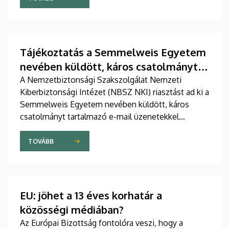
Tájékoztatás a Semmelweis Egyetem
nevében küldött, káros csatolmányt
tartalmazó levelekkel kapcsolatban
A Nemzetbiztonsági Szakszolgálat Nemzeti
Kiberbiztonsági Intézet (NBSZ NKI) riasztást ad ki a
Semmelweis Egyetem nevében küldött, káros
csatolmányt tartalmazó e-mail üzenetekkel
kapcsolatban.
TOVÁBB
EU: jöhet a 13 éves korhatár a
közösségi médiában?
Az Európai Bizottság fontolóra veszi, hogy a