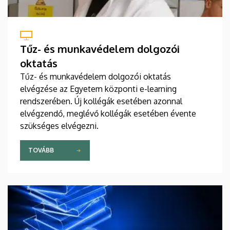
Tűz- és munkavédelem dolgozói
oktatás
Tűz- és munkavédelem dolgozói oktatás
elvégzése az Egyetem központi e-learning
rendszerében. Új kollégák esetében azonnal
elvégzendő, meglévő kollégák esetében évente
szükséges elvégezni.
TOVÁBB