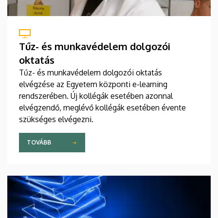
Tűz- és munkavédelem dolgozói
oktatás
Tűz- és munkavédelem dolgozói oktatás
elvégzése az Egyetem központi e-learning
rendszerében. Új kollégák esetében azonnal
elvégzendő, meglévő kollégák esetében évente
szükséges elvégezni.
TOVÁBB