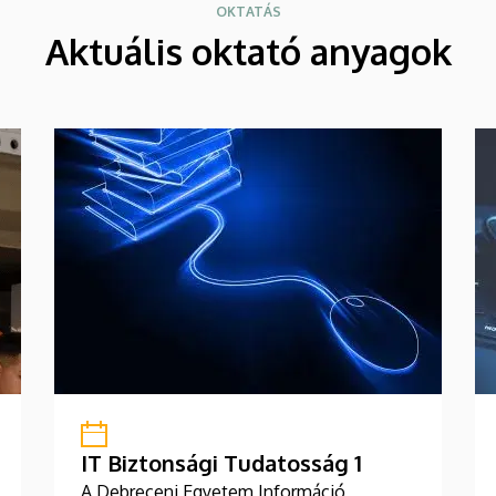
OKTATÁS
Aktuális oktató anyagok
IT Biztonsági Tudatosság 1
A Debreceni Egyetem Információ