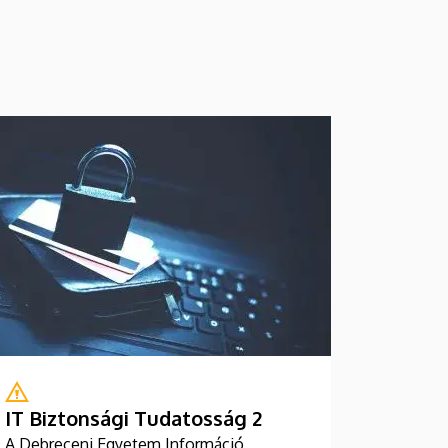
IT Biztonsági Tudatosság 2
A Debreceni Egyetem Információ