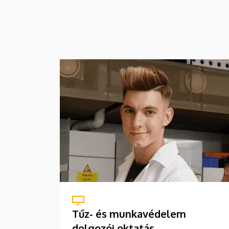
Tűz- és munkavédelem
dolgozói oktatás