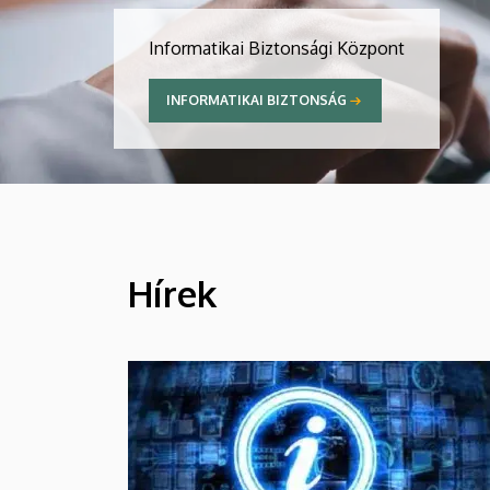
Informatikai Biztonsági Központ
INFORMATIKAI BIZTONSÁG
Hírek
HÍREK