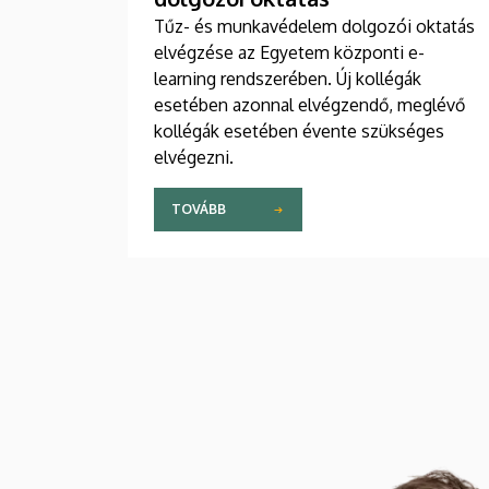
Tűz- és munkavédelem dolgozói oktatás
elvégzése az Egyetem központi e-
learning rendszerében. Új kollégák
esetében azonnal elvégzendő, meglévő
kollégák esetében évente szükséges
elvégezni.
TOVÁBB
Kép