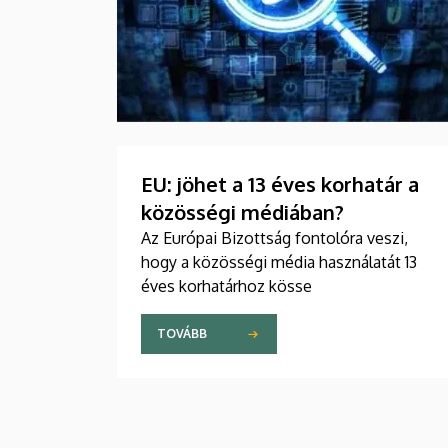
EU: jöhet a 13 éves korhatár a
közösségi médiában?
Az Európai Bizottság fontolóra veszi,
hogy a közösségi média használatát 13
éves korhatárhoz kösse
TOVÁBB