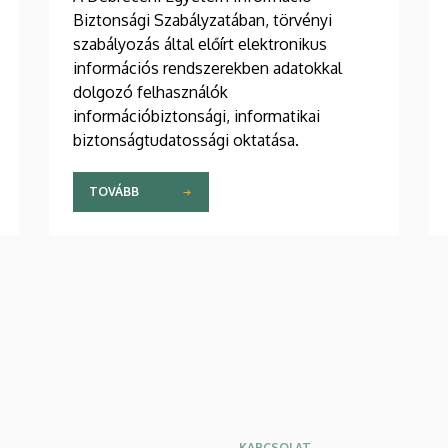
Biztonsági Szabályzatában, törvényi
szabályozás által előírt elektronikus
információs rendszerekben adatokkal
dolgozó felhasználók
információbiztonsági, informatikai
biztonságtudatossági oktatása.
TOVÁBB
KAPCSOLAT