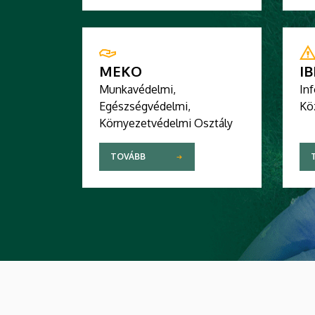
MEKO
IB
Munkavédelmi,
Inf
Egészségvédelmi,
Kö
Környezetvédelmi Osztály
TOVÁBB