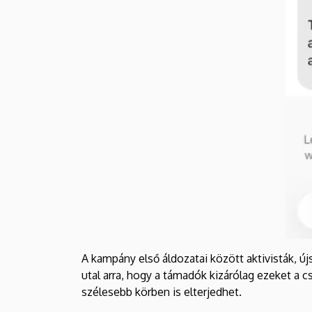
A kampány első áldozatai között aktivisták, ú
utal arra, hogy a támadók kizárólag ezeket a
szélesebb körben is elterjedhet.