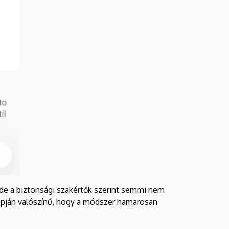
, de a biztonsági szakértők szerint semmi nem
lapján valószínű, hogy a módszer hamarosan