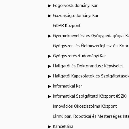
Fogorvostudományi Kar
Gazdaságtudományi Kar
GDPR Központ
Gyermeknevelési és Gyógypedagógiai K
Gyógyszer- és Élelmiszerfejlesztési Koo
Gyógyszerésztudományi Kar
Hallgatói és Doktorandusz Képviselet
Hallgatói Kapcsolatok és Szolgáltatáso
Informatikai Kar
Informatikai Szolgáltató Központ (ISZK)
Innovációs Ökoszisztéma Központ
Járműipari, Robotikai és Mesterséges Inte
Kancellária