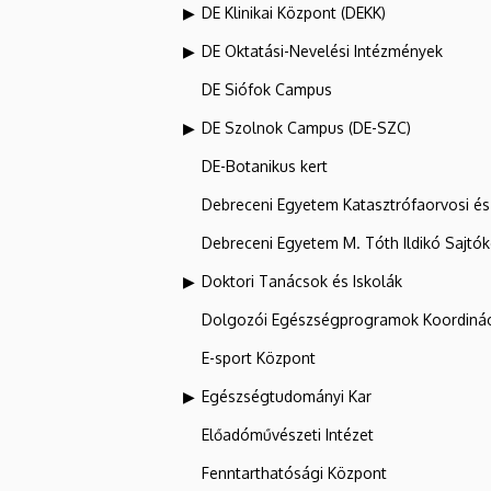
DE Klinikai Központ (DEKK)
DE Oktatási-Nevelési Intézmények
DE Siófok Campus
DE Szolnok Campus (DE-SZC)
DE-Botanikus kert
Debreceni Egyetem Katasztrófaorvosi és 
Debreceni Egyetem M. Tóth Ildikó Sajtó
Doktori Tanácsok és Iskolák
Dolgozói Egészségprogramok Koordinác
E-sport Központ
Egészségtudományi Kar
Előadóművészeti Intézet
Fenntarthatósági Központ