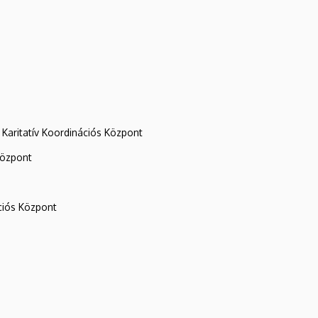
Karitatív Koordinációs Központ
központ
iós Központ