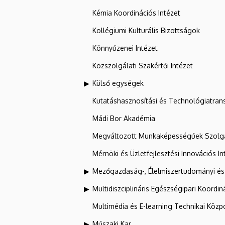
Kémia Koordinációs Intézet
Kollégiumi Kulturális Bizottságok
Könnyűzenei Intézet
Közszolgálati Szakértői Intézet
Külső egységek
Kutatáshasznosítási és Technológiatran
Mádi Bor Akadémia
Megváltozott Munkaképességűek Szolgá
Mérnöki és Üzletfejlesztési Innovációs In
Mezőgazdaság-, Élelmiszertudományi és
Multidiszciplináris Egészségipari Koordin
Multimédia és E-learning Technikai Közp
Műszaki Kar