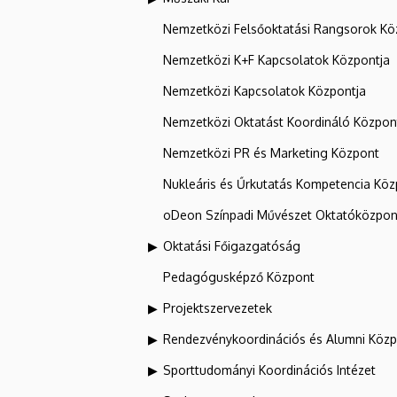
Nemzetközi Felsőoktatási Rangsorok Kö
Nemzetközi K+F Kapcsolatok Központja
Nemzetközi Kapcsolatok Központja
Nemzetközi Oktatást Koordináló Közpon
Nemzetközi PR és Marketing Központ
Nukleáris és Űrkutatás Kompetencia Kö
oDeon Színpadi Művészet Oktatóközpon
Oktatási Főigazgatóság
Pedagógusképző Központ
Projektszervezetek
Rendezvénykoordinációs és Alumni Köz
Sporttudományi Koordinációs Intézet