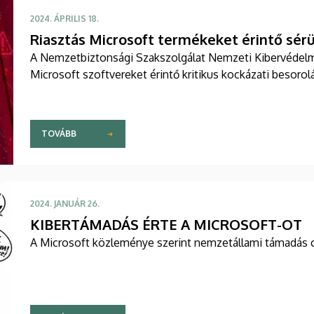
2024. ÁPRILIS 18.
Riasztás Microsoft termékeket érintő sé
A Nemzetbiztonsági Szakszolgálat Nemzeti Kibervédelmi 
Microsoft szoftvereket érintő kritikus kockázati besoro
TOVÁBB
2024. JANUÁR 26.
KIBERTÁMADÁS ÉRTE A MICROSOFT-OT
A Microsoft közleménye szerint nemzetállami támadás cél