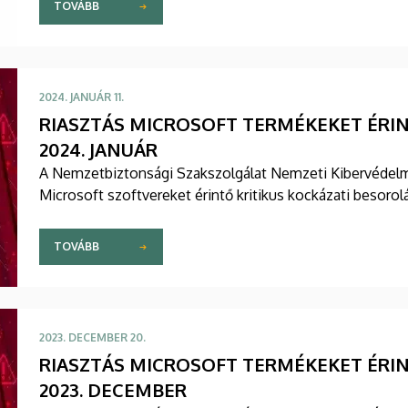
TOVÁBB
2024. JANUÁR 11.
RIASZTÁS MICROSOFT TERMÉKEKET ÉRI
2024. JANUÁR
A Nemzetbiztonsági Szakszolgálat Nemzeti Kibervédelmi 
Microsoft szoftvereket érintő kritikus kockázati besoro
TOVÁBB
2023. DECEMBER 20.
RIASZTÁS MICROSOFT TERMÉKEKET ÉRI
2023. DECEMBER