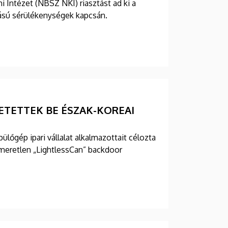
Intézet (NBSZ NKI) riasztást ad ki a
lású sérülékenységek kapcsán.
ETETTEK BE ÉSZAK-KOREAI
ülőgép ipari vállalat alkalmazottait célozta
eretlen „LightlessCan” backdoor